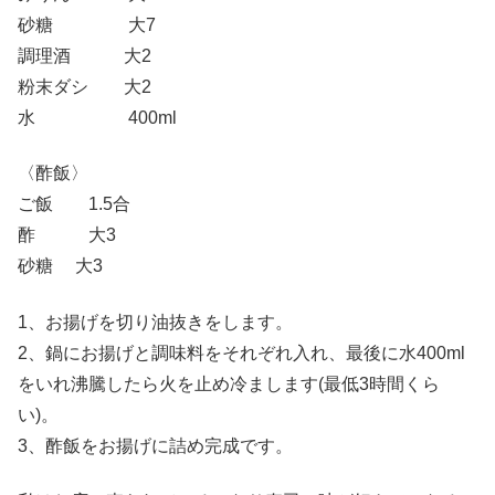
砂糖 大7
調理酒 大2
粉末ダシ 大2
水 400ml
〈酢飯〉
ご飯 1.5合
酢 大3
砂糖 大3
1、お揚げを切り油抜きをします。
2、鍋にお揚げと調味料をそれぞれ入れ、最後に水400ml
をいれ沸騰したら火を止め冷まします(最低3時間くら
い)。
3、酢飯をお揚げに詰め完成です。