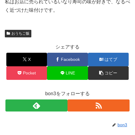
私はお店に売られているいなり寿司の味が好きで、なるべ
く近づけた味付けです。
おうちご飯
シェアする
X
Facebook
はてブ
Pocket
LINE
コピー
bon3をフォローする
bon3