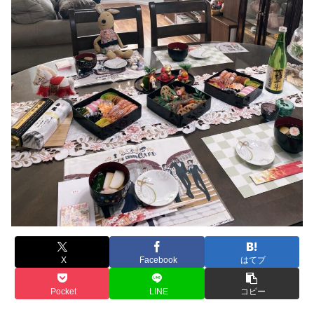
X
Facebook
はてブ
Pocket
LINE
コピー