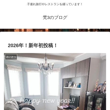
子連れ旅行やレストランを綴っています！
梵3のブログ
2026年！新年初投稿！
あいさつ