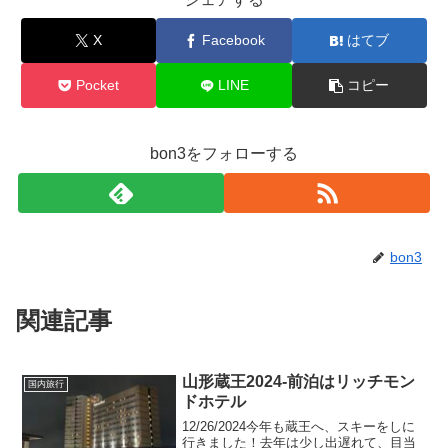
X
Facebook
はてブ
Pocket
LINE
コピー
bon3をフォローする
bon3
関連記事
山形蔵王2024-前泊はリッチモン
国内旅行
ドホテル
12/26/2024今年も蔵王へ、スキーをしに
行きました！去年は少し出遅れて、目当