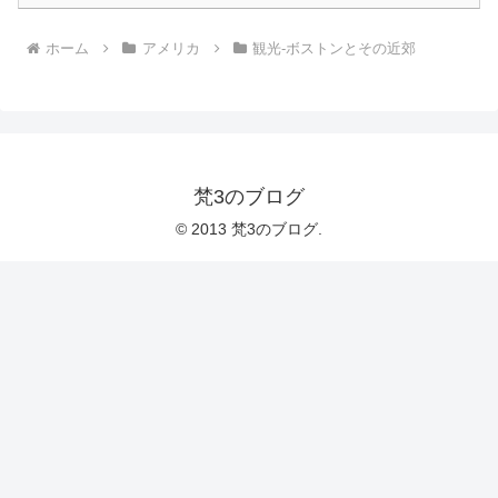
ホーム
アメリカ
観光-ボストンとその近郊
梵3のブログ
© 2013 梵3のブログ.