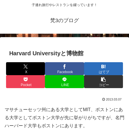
子連れ旅行やレストランを綴っています！
梵3のブログ
Harvard Universityと博物館
X
Facebook
はてブ
Pocket
LINE
コピー
2013.03.07
マサチューセッツ州にある大学としてMIT、ボストンにあ
る大学としてボストン大学が先に挙がりがちですが、名門
ハーバード大学もボストンにあります。