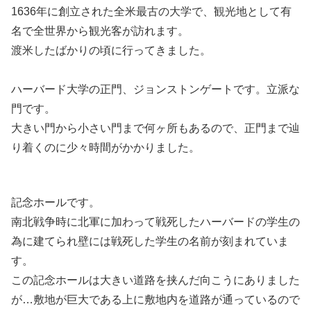
1636年に創立された全米最古の大学で、観光地として有
名で全世界から観光客が訪れます。
渡米したばかりの頃に行ってきました。
ハーバード大学の正門、ジョンストンゲートです。立派な
門です。
大きい門から小さい門まで何ヶ所もあるので、正門まで辿
り着くのに少々時間がかかりました。
記念ホールです。
南北戦争時に北軍に加わって戦死したハーバードの学生の
為に建てられ壁には戦死した学生の名前が刻まれていま
す。
この記念ホールは大きい道路を挟んだ向こうにありました
が…敷地が巨大である上に敷地内を道路が通っているので