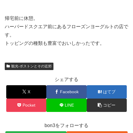
帰宅前に休憩。
ハーバードスクエア前にあるフローズンヨーグルトの店で
す。
トッピングの種類も豊富でおいしかったです。
観光-ボストンとその近郊
シェアする
X
Facebook
はてブ
Pocket
LINE
コピー
bon3をフォローする