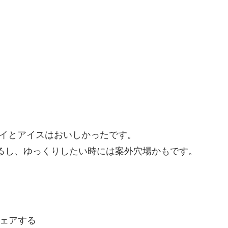
パイとアイスはおいしかったです。
れるし、ゆっくりしたい時には案外穴場かもです。
ェアする