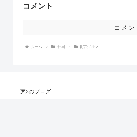
コメント
コメン
ホーム
中国
北京グルメ
梵3のブログ