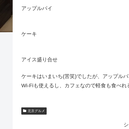
アップルパイ
ケーキ
アイス盛り合せ
ケーキはいまいち(苦笑)でしたが、アップル
Wi-Fiも使えるし、カフェなので軽食も食べ
北京グルメ
シ