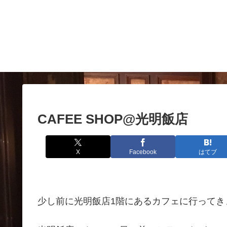
CAFEE SHOP@光明飯店
X
Facebook
はてブ
少し前に光明飯店1階にあるカフェに行ってき