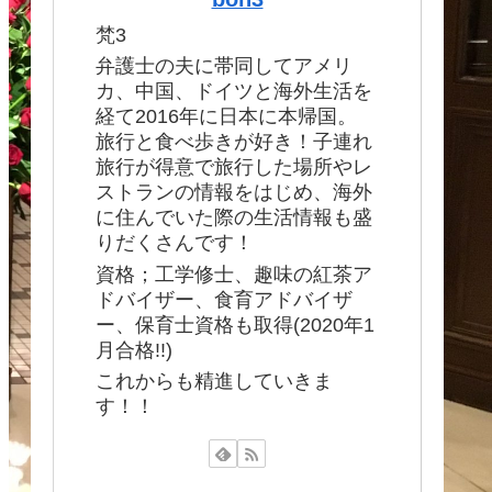
梵3
弁護士の夫に帯同してアメリ
カ、中国、ドイツと海外生活を
経て2016年に日本に本帰国。
旅行と食べ歩きが好き！子連れ
旅行が得意で旅行した場所やレ
ストランの情報をはじめ、海外
に住んでいた際の生活情報も盛
りだくさんです！
資格；工学修士、趣味の紅茶ア
ドバイザー、食育アドバイザ
ー、保育士資格も取得(2020年1
月合格!!)
これからも精進していきま
す！！