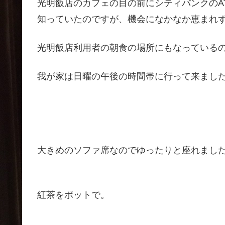
光明飯店のカフェの目の前にシティバンクのA
知っていたのですが、機会になかなか恵まれ
光明飯店利用者の朝食の場所にもなっている
我が家は日曜の午後の時間帯に行って来まし
大きめのソファ席なのでゆったりと座れまし
紅茶をポットで。