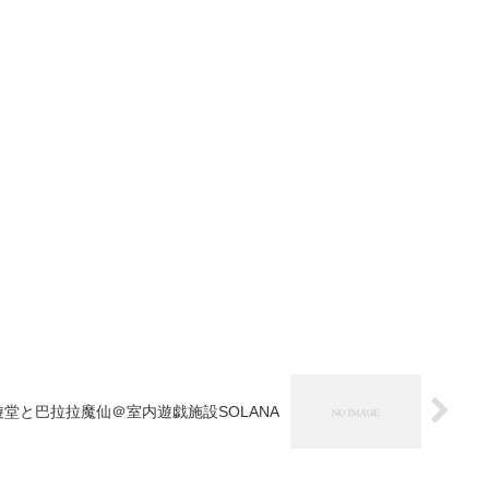
遊堂と巴拉拉魔仙＠室内遊戯施設SOLANA