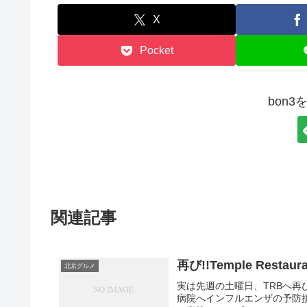
X
Pocket
bon
関連記事
再び!!Temple Restaura
北京グルメ
実は先週の土曜日、TRBへ
病院へインフルエンザの予防接