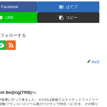
Facebook
はてブ
LINE
コピー
3をフォローする
bon3
nt Beijing(TRB)へ
再び食事に行って来ました。その日は家族でユナイテッドファミリー
種(フランスパスツール産のワクチンで99元！)に行き、その帰り