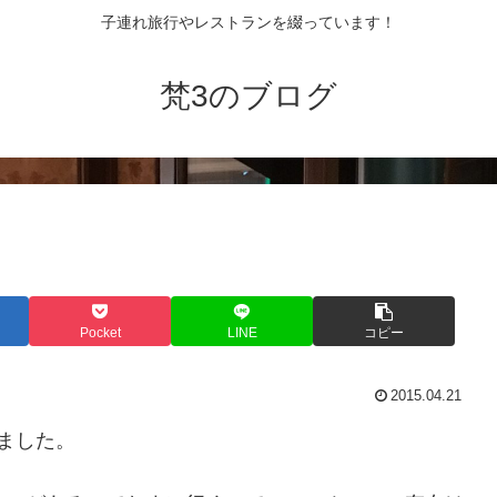
子連れ旅行やレストランを綴っています！
梵3のブログ
Pocket
LINE
コピー
2015.04.21
ました。