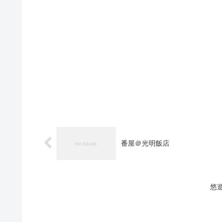
番屋＠光明飯店
悠