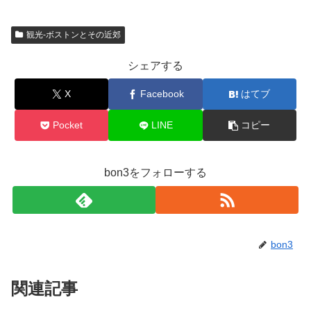
観光-ボストンとその近郊
シェアする
X
Facebook
はてブ
Pocket
LINE
コピー
bon3をフォローする
bon3
関連記事