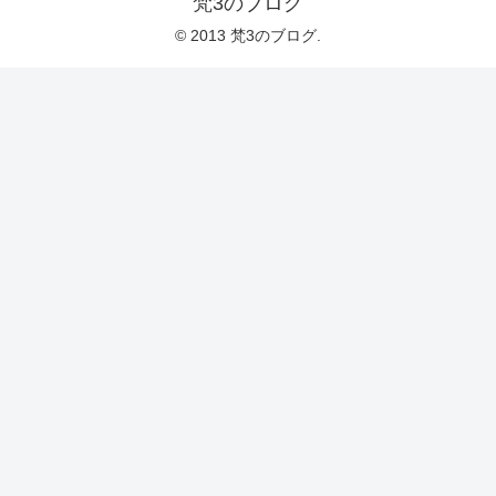
梵3のブログ
© 2013 梵3のブログ.