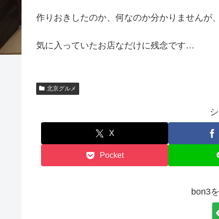
作りおきしたのか、何なのか分かりませんが
気に入っていたお店なだけに残念です…
北京グルメ
シ
X
Pocket
bon