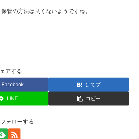
、保管の方法は良くないようですね。
ェアする
Facebook
はてブ
LINE
コピー
3をフォローする