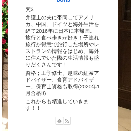
梵3
弁護士の夫に帯同してアメリ
カ、中国、ドイツと海外生活を
経て2016年に日本に本帰国。
旅行と食べ歩きが好き！子連れ
旅行が得意で旅行した場所やレ
ストランの情報をはじめ、海外
に住んでいた際の生活情報も盛
りだくさんです！
資格；工学修士、趣味の紅茶ア
ドバイザー、食育アドバイザ
ー、保育士資格も取得(2020年1
月合格!!)
これからも精進していきま
す！！