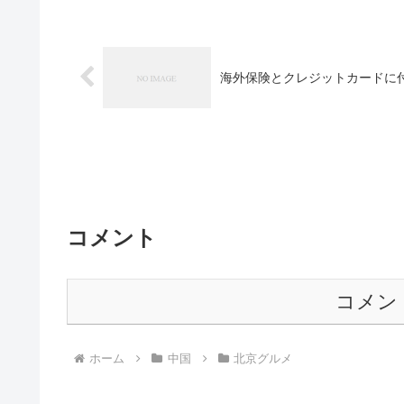
海外保険とクレジットカードに
コメント
コメン
ホーム
中国
北京グルメ