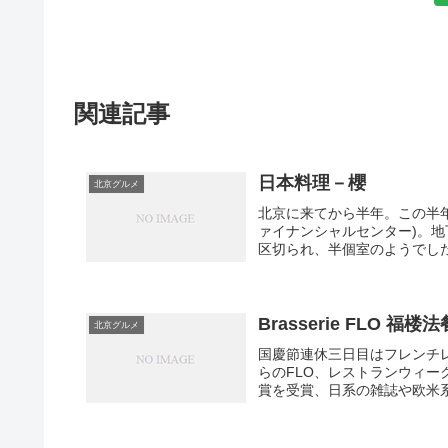
関連記事
日本料理－櫻
北京グルメ
北京に来てから半年。この半
ァイナンシャルセンター)。地
区切られ、半個室のようでした。
Brasserie FLO
北京グルメ
国慶節連休三日目はフレンチ
らのFLO、レストランウィ
賞を受賞、日系の雑誌や欧米系