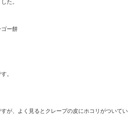
ました。
ンゴー餅
です。
ですが、よく見るとクレープの皮にホコリがついてい