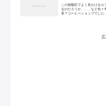
この朝暘区でよく見かけるカフ
るのだろうか、、、など色々
系？コーヒーショップでした。
広