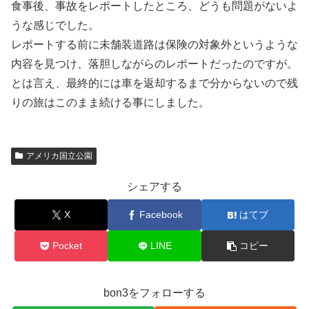
食事後、事故をレポートしたところ、どうも問題がないよ
うな感じでした。
レポートする前に未舗装道路は保険の対象外というような
内容を見つけ、落胆しながらのレポートだったのですが。
とは言え、最終的には車を返却するまで分からないので残
りの旅はこのまま続ける事にしました。
アメリカ国立公園
シェアする
X
Facebook
はてブ
Pocket
LINE
コピー
bon3をフォローする