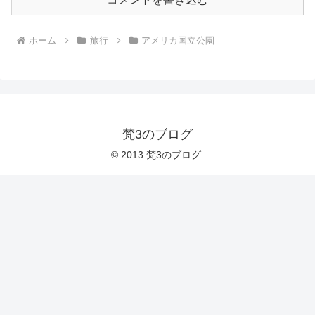
ホーム
旅行
アメリカ国立公園
梵3のブログ
© 2013 梵3のブログ.