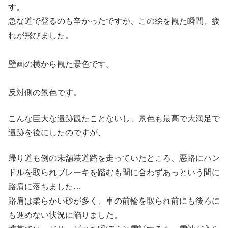
す。
急な道で登るのも辛かったですが、この絵を観た瞬間、疲
れが飛びました。
壁画の横から観た景色です。
反対側の景色です。
こんな巨大な遺跡観たことないし、景色も最高で大満足で
遺跡を後にしたのですが、
帰り道も例の未舗装道路を走っていたところ、悪路にハン
ドルを取られブレーキを踏むも間に合わずあっという間に
路肩に落ちました…
路肩は柔らかい砂が多く、車の前輪を取られ前にも後ろに
も進めない状況に陥りました。