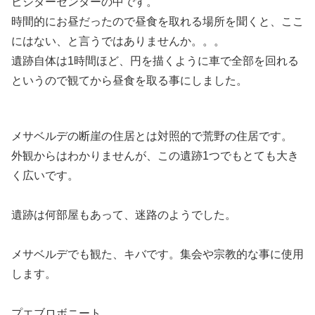
ビジターセンターの中です。
時間的にお昼だったので昼食を取れる場所を聞くと、ここ
にはない、と言うではありませんか。。。
遺跡自体は1時間ほど、円を描くように車で全部を回れる
というので観てから昼食を取る事にしました。
メサベルデの断崖の住居とは対照的で荒野の住居です。
外観からはわかりませんが、この遺跡1つでもとても大き
く広いです。
遺跡は何部屋もあって、迷路のようでした。
メサベルデでも観た、キバです。集会や宗教的な事に使用
します。
プエブロボニート。