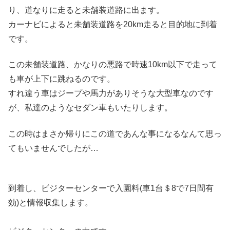
り、道なりに走ると未舗装道路に出ます。
カーナビによると未舗装道路を20km走ると目的地に到着
です。
この未舗装道路、かなりの悪路で時速10km以下で走って
も車が上下に跳ねるのです。
すれ違う車はジープや馬力がありそうな大型車なのです
が、私達のようなセダン車もいたりします。
この時はまさか帰りにこの道であんな事になるなんて思っ
てもいませんでしたが…
到着し、ビジターセンターで入園料(車1台＄8で7日間有
効)と情報収集します。