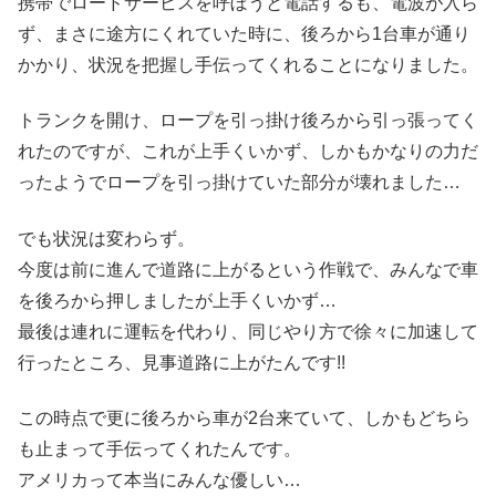
携帯でロードサービスを呼ぼうと電話するも、電波が入ら
ず、まさに途方にくれていた時に、後ろから1台車が通り
かかり、状況を把握し手伝ってくれることになりました。
トランクを開け、ロープを引っ掛け後ろから引っ張ってく
れたのですが、これが上手くいかず、しかもかなりの力だ
ったようでロープを引っ掛けていた部分が壊れました…
でも状況は変わらず。
今度は前に進んで道路に上がるという作戦で、みんなで車
を後ろから押しましたが上手くいかず…
最後は連れに運転を代わり、同じやり方で徐々に加速して
行ったところ、見事道路に上がたんです!!
この時点で更に後ろから車が2台来ていて、しかもどちら
も止まって手伝ってくれたんです。
アメリカって本当にみんな優しい…