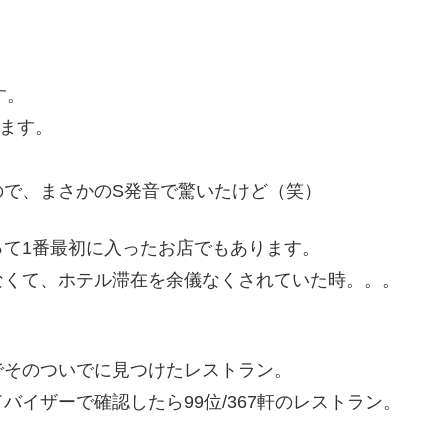
。
す。
みます。
ので、まさかのS発音で驚いたけど（笑）
て1番最初に入ったお店でもあります。
なくて、ホテル滞在を余儀なくされていた時。。。
でそのついでに見つけたレストラン。
イザーで確認したら99位/367軒のレストラン。