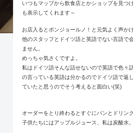
いつもマップから飲食店とかショップを見つ
も表示してくれます～
お店入るとボンジョールノ！と元気よく声か
他のスタッフとドイツ語と英語でない言語で
ません。
めっちゃ気さくですよ。
私はドイツ語そんな話せないので英語で色々
の言っている英語は分かるのでドイツ語で返
ていたと思うのでそう考えると面白い(笑)
オーダーをとり終わるとすぐにパンとドリン
子供たちにはアップルジュース、私は炭酸水