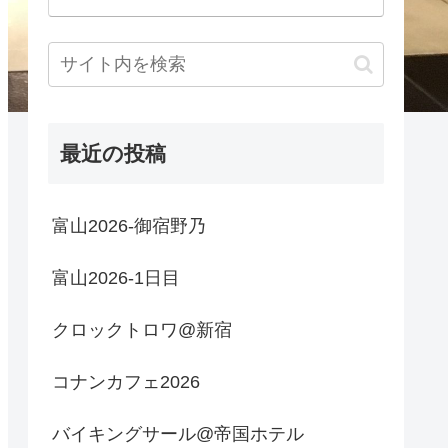
最近の投稿
富山2026-御宿野乃
富山2026-1日目
クロックトロワ@新宿
コナンカフェ2026
バイキングサール@帝国ホテル