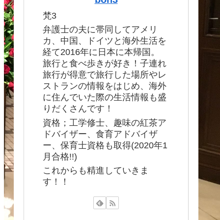
梵3
弁護士の夫に帯同してアメリ
カ、中国、ドイツと海外生活を
経て2016年に日本に本帰国。
旅行と食べ歩きが好き！子連れ
旅行が得意で旅行した場所やレ
ストランの情報をはじめ、海外
に住んでいた際の生活情報も盛
りだくさんです！
資格；工学修士、趣味の紅茶ア
ドバイザー、食育アドバイザ
ー、保育士資格も取得(2020年1
月合格!!)
これからも精進していきま
す！！