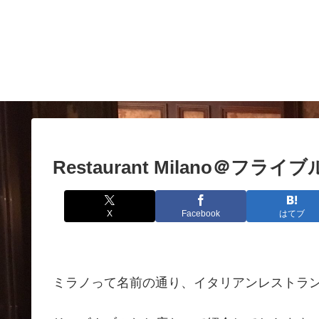
Restaurant Milano＠フライ
X
Facebook
はてブ
ミラノって名前の通り、イタリアンレストラ