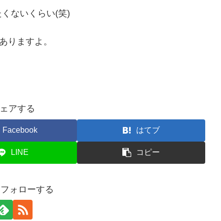
くないくらい(笑)
もありますよ。
ェアする
Facebook
はてブ
LINE
コピー
3をフォローする