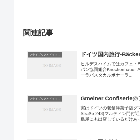
関連記事
ドイツ国内旅行-Bäckera
フライブルグとドイツグルメ
ヒルデスハイムではカフェ・Bä
パン協同組合Knochenhauer-
ーラパスタカルボナーラ...
Gmeiner Confiser
フライブルグとドイツグルメ
実はドイツの老舗洋菓子店グマイ
Straße 243(マルティ
島屋にも出店しているだけあっ