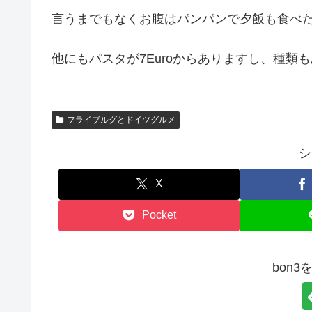
言うまでもなくお腹はパンパンで夕飯も食べた
他にもパスタが7Euroからありますし、種類
フライブルグとドイツグルメ
シ
X
Pocket
bon