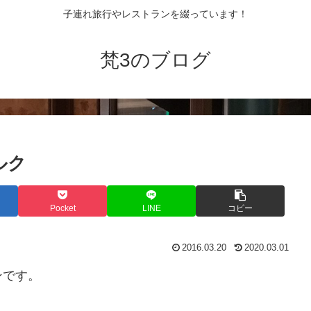
子連れ旅行やレストランを綴っています！
梵3のブログ
ブルク
Pocket
LINE
コピー
2016.03.20
2020.03.01
ンです。