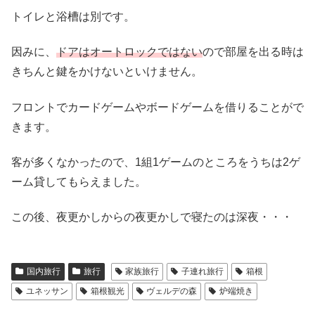
トイレと浴槽は別です。
因みに、
ドアはオートロックではない
ので部屋を出る時は
きちんと鍵をかけないといけません。
フロントでカードゲームやボードゲームを借りることがで
きます。
客が多くなかったので、1組1ゲームのところをうちは2ゲ
ーム貸してもらえました。
この後、夜更かしからの夜更かしで寝たのは深夜・・・
国内旅行
旅行
家族旅行
子連れ旅行
箱根
ユネッサン
箱根観光
ヴェルデの森
炉端焼き