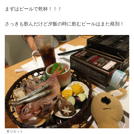
まずはビールで乾杯！！！
さっきも飲んだけど夕飯の時に飲むビールはまた格別！
炙りセット