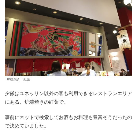
炉端焼き 紅葉
夕飯はユネッサン以外の客も利用できるレストランエリア
にある、炉端焼きの紅葉で。
事前にネットで検索してお酒もお料理も豊富そうだったの
で決めていました。