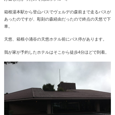
箱根湯本駅から登山バスでヴェルデの森前まで走るバスが
あったのですが、彫刻の森経由だったので終点の天悠で下
車。
天悠、箱根小涌谷の天悠ホテル前にバス停があります。
我が家が予約したホテルはそこから徒歩4分ほどで到着。