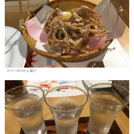
カワハギのから揚げ