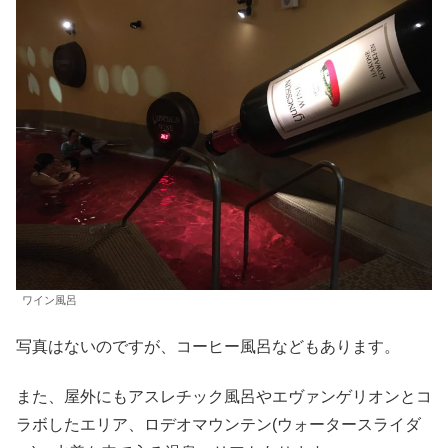
ワイン風呂
写真はないのですが、コーヒー風呂などもあります。
また、屋外にもアスレチック風呂やエヴァンゲリオンとコ
ラボしたエリア、ロデオマウンテン(ウォータースライダ