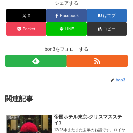
シェアする
X
Facebook
はてブ
Pocket
LINE
コピー
bon3をフォローする
bon3
関連記事
帝国ホテル東京-クリスマスステ
国内旅行
イ1
12/23水またまた去年のお話です。ロイヤ