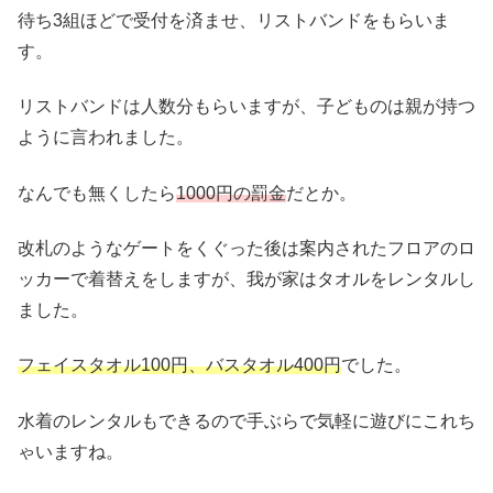
待ち3組ほどで受付を済ませ、リストバンドをもらいま
す。
リストバンドは人数分もらいますが、子どものは親が持つ
ように言われました。
なんでも無くしたら
1000円の罰金
だとか。
改札のようなゲートをくぐった後は案内されたフロアのロ
ッカーで着替えをしますが、我が家はタオルをレンタルし
ました。
フェイスタオル100円、バスタオル400円
でした。
水着のレンタルもできるので手ぶらで気軽に遊びにこれち
ゃいますね。