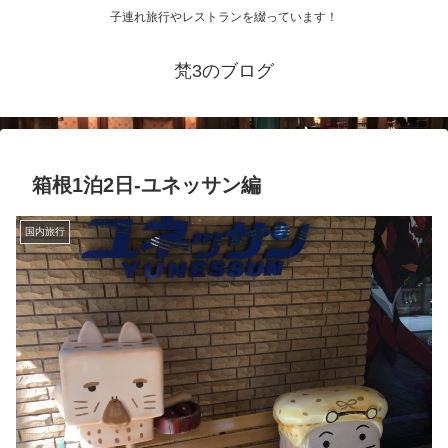
子連れ旅行やレストランを綴っています！
梵3のブログ
箱根1泊2日-ユネッサン編
国内旅行