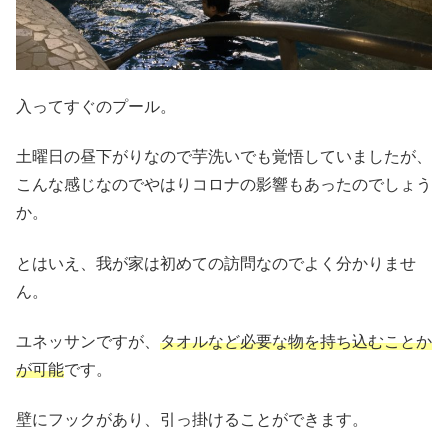
入ってすぐのプール。
土曜日の昼下がりなので芋洗いでも覚悟していましたが、
こんな感じなのでやはりコロナの影響もあったのでしょう
か。
とはいえ、我が家は初めての訪問なのでよく分かりませ
ん。
ユネッサンですが、
タオル
など必要な物を持ち込むことか
が可能
です。
壁にフックがあり、引っ掛けることができます。