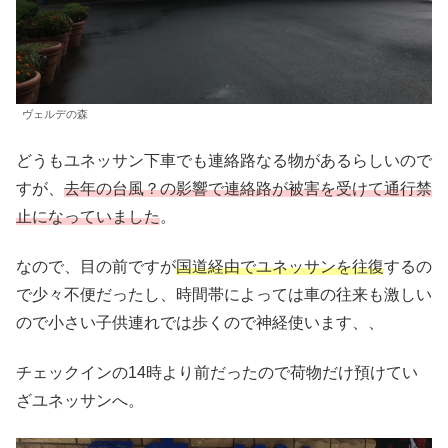
ヴェルデの森
どうもユネッサン下車でも連絡路なる物があるらしいので
すが、
去年の台風？の影響で連絡路が被害を受けて通行禁
止になっていました
。
なので、目の前ですが
国道経由でユネッサンを往復
するの
で少々不便だったし、時間帯によっては車の往来も激しい
ので小さい子供連れでは歩くので神経使います、、
チェックインの14時より前だったので荷物だけ預けてい
ざユネッサンへ。