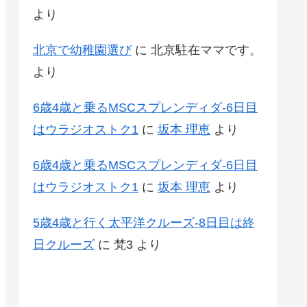
より
北京で幼稚園選び
に
北京駐在ママです。
より
6歳4歳と乗るMSCスプレンディダ-6日目
はウラジオストク1
に
坂本 理恵
より
6歳4歳と乗るMSCスプレンディダ-6日目
はウラジオストク1
に
坂本 理恵
より
5歳4歳と行く太平洋クルーズ-8日目は終
日クルーズ
に
梵3
より