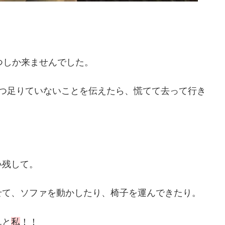
つしか来ませんでした。
1つ足りていないことを伝えたら、慌てて去って行き
い残して。
せて、ソファを動かしたり、椅子を運んできたり。
んと
私
！！