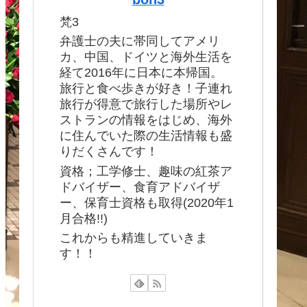
梵3
弁護士の夫に帯同してアメリ
カ、中国、ドイツと海外生活を
経て2016年に日本に本帰国。
旅行と食べ歩きが好き！子連れ
旅行が得意で旅行した場所やレ
ストランの情報をはじめ、海外
に住んでいた際の生活情報も盛
りだくさんです！
資格；工学修士、趣味の紅茶ア
ドバイザー、食育アドバイザ
ー、保育士資格も取得(2020年1
月合格!!)
これからも精進していきま
す！！