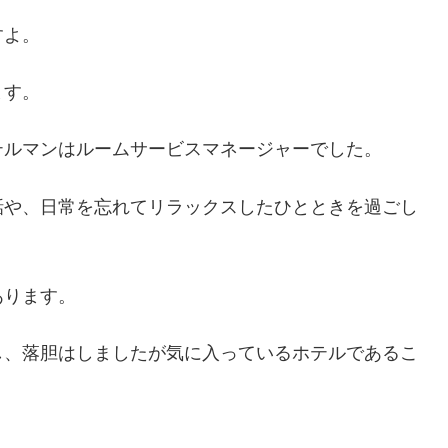
すよ。
ます。
テルマンはルームサービスマネージャーでした。
話や、日常を忘れてリラックスしたひとときを過ごし
あります。
し、落胆はしましたが気に入っているホテルであるこ