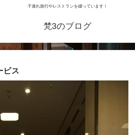
子連れ旅行やレストランを綴っています！
梵3のブログ
ービス