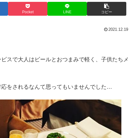
Pocket
LINE
コピー
2021.12.19
ービスで大人はビールとおつまみで軽く、子供たちメ
対応をされるなんて思ってもいませんでした…