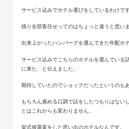
サービス込みでホテル選びをしているわけで
残り全部客任せってのはちょっと違うと思い
出来上がったハンバーグを運んできた年配ホ
サービス込みでこちらのホテルを選んでいる
に来た、と伝えました。
期待していたのでショックだったというのも
もちろん責める口調で話をしたつもりはない
とはこれからも変わりません。
挙式披露宴をした思い出のホテルなんです。