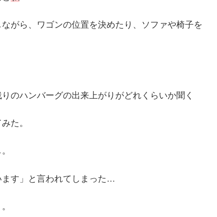
しながら、ワゴンの位置を決めたり、ソファや椅子を
。
残りのハンバーグの出来上がりがどれくらいか聞く
てみた。
し。
います」と言われてしまった…
、。