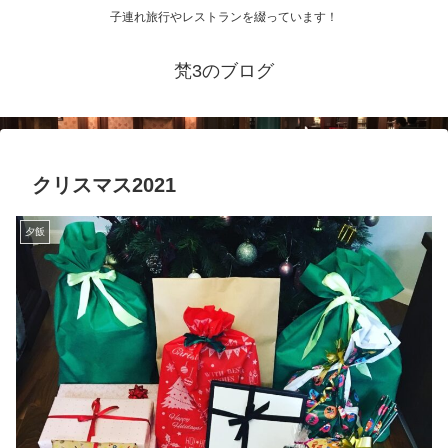
子連れ旅行やレストランを綴っています！
梵3のブログ
クリスマス2021
夕飯