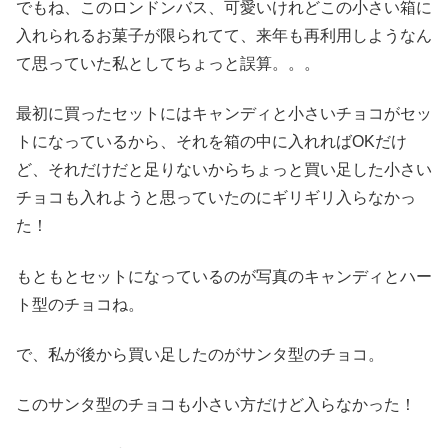
でもね、このロンドンバス、可愛いけれどこの小さい箱に
入れられるお菓子が限られてて、来年も再利用しようなん
て思っていた私としてちょっと誤算。。。
最初に買ったセットにはキャンディと小さいチョコがセッ
トになっているから、それを箱の中に入れればOKだけ
ど、それだけだと足りないからちょっと買い足した小さい
チョコも入れようと思っていたのにギリギリ入らなかっ
た！
もともとセットになっているのが写真のキャンディとハー
ト型のチョコね。
で、私が後から買い足したのがサンタ型のチョコ。
このサンタ型のチョコも小さい方だけど入らなかった！