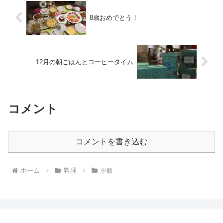
8歳おめでとう！
12月の朝ごはんとコーヒータイム
コメント
コメントを書き込む
ホーム
料理
夕飯