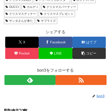
クリスマス2021
アドベントカレンダー
ロンドンバス
GUCCI
カルディ
クリスマスパーティー
クリスマスディナー
クリスマスプレゼント
サンタさんが来た
サプライズ
シェアする
X
Facebook
はてブ
Pocket
LINE
コピー
bon3をフォローする
bon3