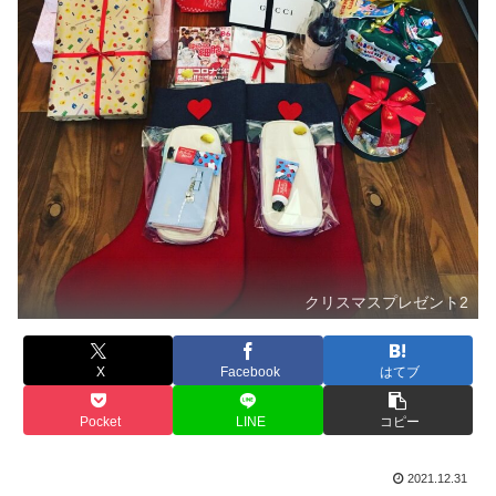
クリスマスプレゼント2
X
Facebook
はてブ
Pocket
LINE
コピー
2021.12.31