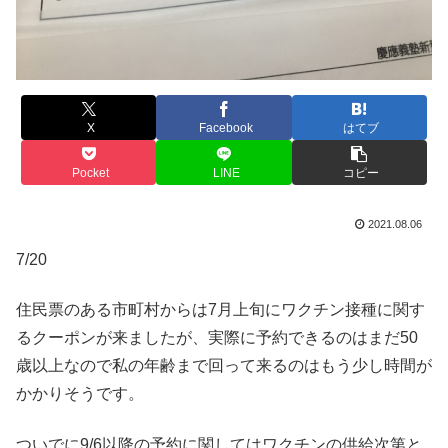
X
Facebook
はてブ
Pocket
LINE
コピー
2021.08.06
7/20
住民票のある市町村からは7月上旬にワクチン接種に関す
るクーポンが来ましたが、実際に予約できるのはまだ50
歳以上なので私の年齢まで回って来るのはもう少し時間が
かかりそうです。
ついでに9/6以降の予約に関してはワクチンの供給次第と