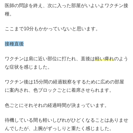
医師の問診を終え、次に入った部屋がいよいよワクチン接
種。
ここまで10分もかかっていないと思います。
接種直後
ワクチンは肩に近い部位に打たれ、直後は
軽い痺れ
のよう
な症状を感じました。
ワクチン後は15分間の経過観察をするために広めの部屋
に案内され、色ブロックごとに着席させられます。
色ごとにそれそれの経過時間が決まっています。
待機している間も軽いしびれがひどくなることはありませ
んでしたが、上腕がずっしりと重たく感じました。