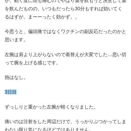
が、動く度に頭も痛むのでやはり薬を飲もうと決意して薬
を飲んだものの、いつもだったら30分もすれば効いてく
るはずが、まーーったく効かず。。
今思うと、偏頭痛ではなくワクチンの副反応だったのかと
思います。
左腕は肩より上がらないので着替えが大変でした…思い切
って腕を上げる感じです。
熱はなし。
3日目
ずっしりと重かった左腕が軽くなりました。
痛いのは注射をした周辺だけで、うっかりぶつかってしま
わない限り気になるほどではありません。