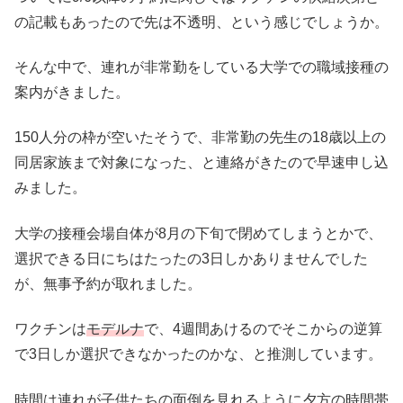
の記載もあったので先は不透明、という感じでしょうか。
そんな中で、連れが非常勤をしている大学での職域接種の
案内がきました。
150人分の枠が空いたそうで、非常勤の先生の18歳以上の
同居家族まで対象になった、と連絡がきたので早速申し込
みました。
大学の接種会場自体が8月の下旬で閉めてしまうとかで、
選択できる日にちはたったの3日しかありませんでした
が、無事予約が取れました。
ワクチンは
モデルナ
で、4週間あけるのでそこからの逆算
で3日しか選択できなかったのかな、と推測しています。
時間は連れが子供たちの面倒を見れるように夕方の時間帯