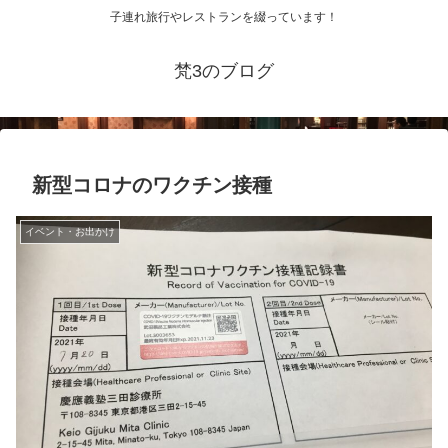
子連れ旅行やレストランを綴っています！
梵3のブログ
新型コロナのワクチン接種
イベント・お出かけ