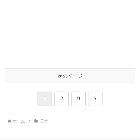
次のページ
次
1
2
9
へ
ホーム
日常