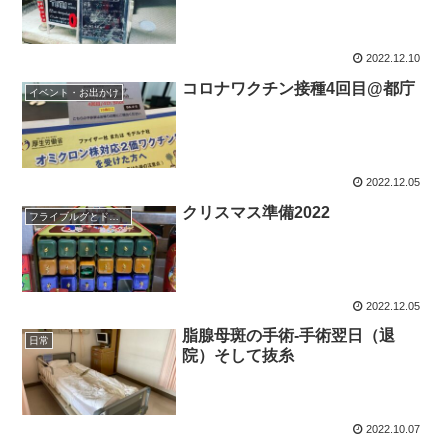
2022.12.10
コロナワクチン接種4回目@都庁
イベント・お出かけ
2022.12.05
クリスマス準備2022
フライブルグとドイツグルメ
2022.12.05
脂腺母斑の手術-手術翌日（退
日常
院）そして抜糸
2022.10.07