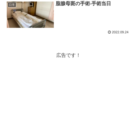
脂腺母斑の手術-手術当日
日常
2022.09.24
広告です！