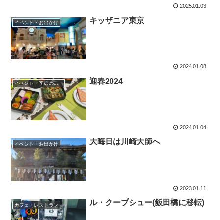
2025.01.03
キッザニア東京
イベント・お出かけ
2024.01.08
迎春2024
イベント・季節のごはん
2024.01.04
大晦日は川崎大師へ
イベント・お出かけ
2023.01.11
ル・クープシュー(飯田橋に移転)
カフェ・レストラン