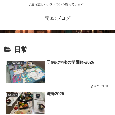
子連れ旅行やレストランを綴っています！
梵3のブログ
日常
子供の学校の学園祭-2026
子どもの教育
2026.03.08
迎春2025
あいさつ