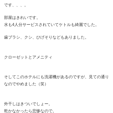
です、、、。
部屋はきれいです。
水も4人分サービスされていてケトルも綺麗でした。
歯ブラシ、クシ、ひげそりなどもありました。
クローゼットとアメニティ
そしてこのホテルにも洗濯機があるのですが、見ての通り
なのでやめました（笑）
外干しはきついでしょー。
乾かなかったら悲惨なので。