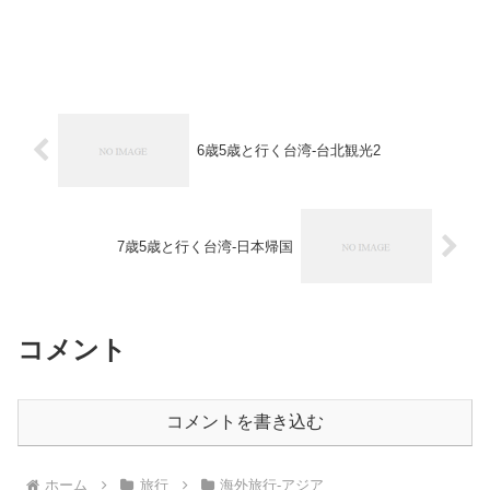
6歳5歳と行く台湾-台北観光2
7歳5歳と行く台湾-日本帰国
コメント
コメントを書き込む
ホーム
旅行
海外旅行-アジア