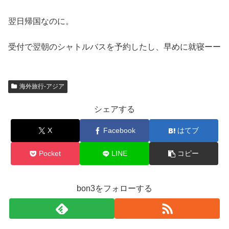
翌日帰国なのに。
受付で翌朝のシャトルバスを予約したし、早めに就寝ーー
海外旅行-アジア
シェアする
X
Facebook
はてブ
Pocket
LINE
コピー
bon3をフォローする