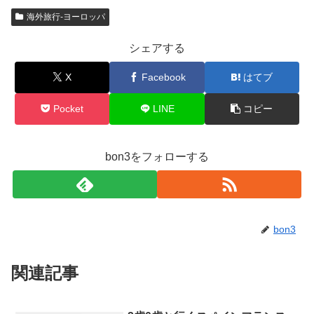
海外旅行-ヨーロッパ
シェアする
X
Facebook
はてブ
Pocket
LINE
コピー
bon3をフォローする
bon3
関連記事