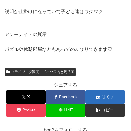
説明が仕掛けになっていて子ども達はワクワク
アンモナイトの展示
パズルや休憩部屋などもあってのんびりできます♡
フライブルグ観光・ドイツ国内と周辺国
シェアする
X
Facebook
はてブ
Pocket
LINE
コピー
bon3をフォローする