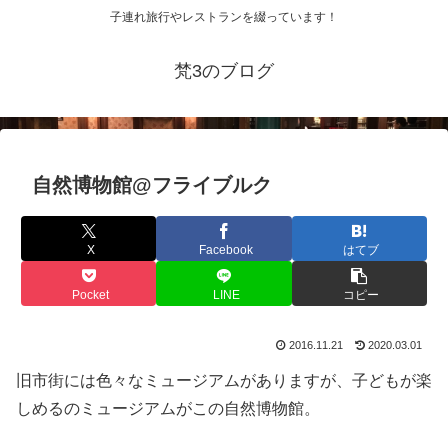
子連れ旅行やレストランを綴っています！
梵3のブログ
自然博物館@フライブルク
X
Facebook
はてブ
Pocket
LINE
コピー
2016.11.21
2020.03.01
旧市街には色々なミュージアムがありますが、子どもが楽
しめるのミュージアムがこの自然博物館。