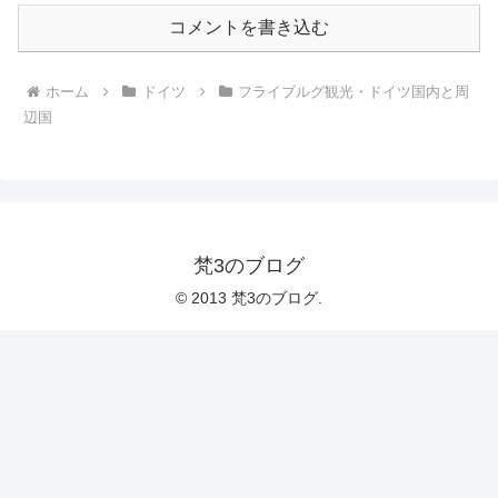
コメントを書き込む
ホーム
ドイツ
フライブルグ観光・ドイツ国内と周
辺国
梵3のブログ
© 2013 梵3のブログ.