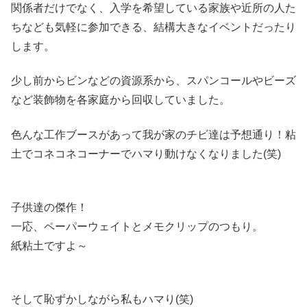
関係者だけでなく、入学を希望している家族や近所の人た
ちなども気軽に参加できる、結構大きなイベントだったり
します。
少し前からビンなどの資源系から、スパンコールやビーズ
など装飾物を各家庭から回収していました。
色んな工作ブースがあって我が家のチビ達は予想通り！粘
土でコネコネコーナーでハマり動けなくなりました(笑)
子供達の傑作！
一応、ペーパーウェイトとメモクリップのつもり。
紙粘土ですよ～
そして恥ずかしながら私もハマり(笑)