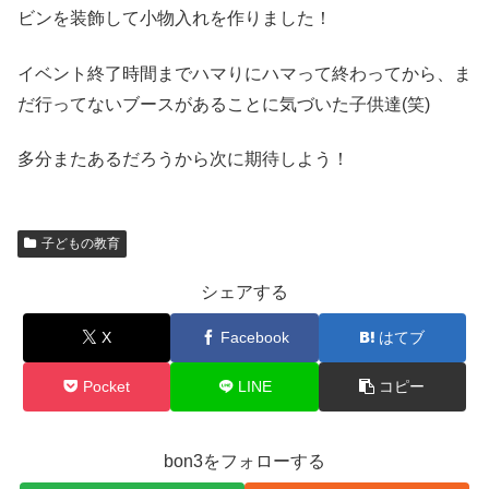
ビンを装飾して小物入れを作りました！
イベント終了時間までハマりにハマって終わってから、ま
だ行ってないブースがあることに気づいた子供達(笑)
多分またあるだろうから次に期待しよう！
子どもの教育
シェアする
X
Facebook
はてブ
Pocket
LINE
コピー
bon3をフォローする