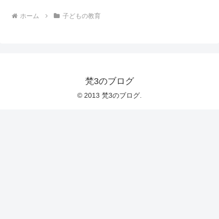
ホーム
子どもの教育
梵3のブログ
© 2013 梵3のブログ.