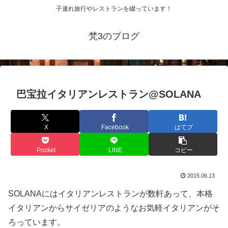
子連れ旅行やレストランを綴っています！
梵3のブログ
巴宝拉イタリアンレストラン@SOLANA
X
Facebook
はてブ
Pocket
LINE
コピー
2015.06.13
SOLANAにはイタリアンレストランが数軒あって、本格
イタリアンからサイゼリアのようなお気軽イタリアンがそ
ろっています。