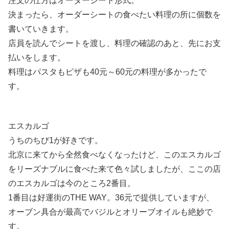
注文の仕方はオーダーシート形式。
決まったら、オーダーシートの食べたい料理の所に個数を
書いていきます。
店員を読んでシートを渡し、料理の確認のあと、先にお支
払いをします。
料理はパスタもピザも40元～60元の料理が多かったで
す。
エスカルゴ
うちのちび1が好きです。
北京に来てから全然食べなくなったけど、このエスカルゴ
をリーズナブルに食べた来て色々試しましたが、ここの店
のエスカルゴは今のところ2番目。
1番目は好運街のTHE WAY。36元で提供していますが、
オーブン具合が最高でバジルとオリーブオイルも絶妙で
す。