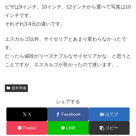
ピザは9インチ、10インチ、12インチから選べて写真は10
インチです。
それぞれ3-4元の違いです。
エスカルゴ以外、サイゼリアとあまり変わらなかったで
す。
だったら値段がリーズナブルなサイゼリアかな、と思うと
ことですが、エスカルゴが良かったので迷います。。
渡米準備
シェアする
X
Facebook
はてブ
Pocket
LINE
コピー