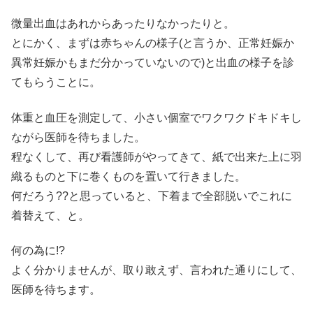
微量出血はあれからあったりなかったりと。
とにかく、まずは赤ちゃんの様子(と言うか、正常妊娠か
異常妊娠かもまだ分かっていないので)と出血の様子を診
てもらうことに。
体重と血圧を測定して、小さい個室でワクワクドキドキし
ながら医師を待ちました。
程なくして、再び看護師がやってきて、紙で出来た上に羽
織るものと下に巻くものを置いて行きました。
何だろう??と思っていると、下着まで全部脱いでこれに
着替えて、と。
何の為に!?
よく分かりませんが、取り敢えず、言われた通りにして、
医師を待ちます。