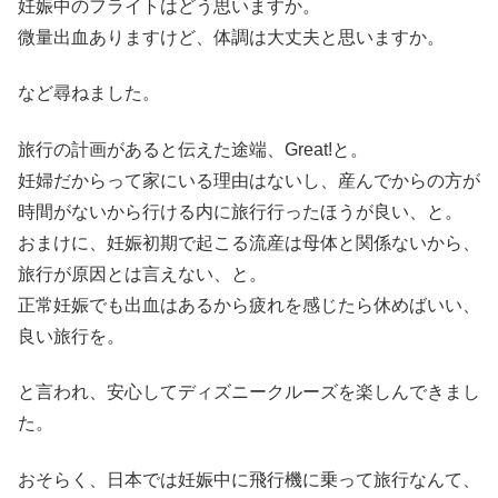
妊娠中のフライトはどう思いますか。
微量出血ありますけど、体調は大丈夫と思いますか。
など尋ねました。
旅行の計画があると伝えた途端、Great!と。
妊婦だからって家にいる理由はないし、産んでからの方が
時間がないから行ける内に旅行行ったほうが良い、と。
おまけに、妊娠初期で起こる流産は母体と関係ないから、
旅行が原因とは言えない、と。
正常妊娠でも出血はあるから疲れを感じたら休めばいい、
良い旅行を。
と言われ、安心してディズニークルーズを楽しんできまし
た。
おそらく、日本では妊娠中に飛行機に乗って旅行なんて、