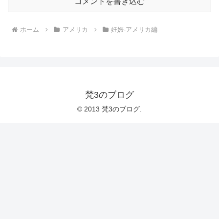
コメントを書き込む
ホーム
アメリカ
妊娠-アメリカ編
梵3のブログ
© 2013 梵3のブログ.