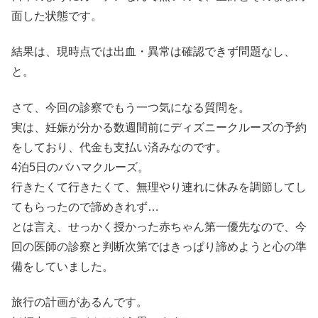
面した状態です。
結果は、現時点では出血・異常は確認できず問題なし、
と。
さて、今回の診察でもう一つ気になる質問を。
実は、妊娠が分かる数週間前にディズニークルーズの予約
をしており、代金も支払い済みなのです。
4泊5日のバハマクルーズ。
行きたくて行きたくて、無理やり連れに休みを調節してし
てもらったので諦めきれず…
とは言え、せっかく授かった赤ちゃん第一優先なので、今
回の医師の診察と判断次第ではきっぱり諦めようと心の準
備をしていました。
旅行の計画があるんです。