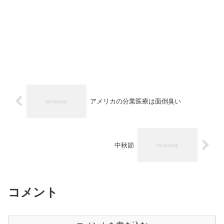
アメリカの分業医療は面倒臭い
中秋節
コメント