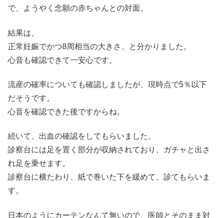
で、ようやく念願の赤ちゃんとの対面。
結果は、
正常妊娠でかつ8周相当の大きさ、と分かりました。
心音も確認できて一安心です。
流産の確率についても確認しましたが、現時点で5％以下
だそうです。
心音を確認できた後ですからね。
続いて、出血の確認をしてもらいました。
診察台には足を置く部分が収納されており、ガチャと出さ
れ足を乗せます。
診察台に横たわり、紙で巻いた下を緩めて、診てもらいま
す。
日本のようにカーテンなんて無いので、医師とそのまま対