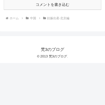
コメントを書き込む
ホーム
中国
妊娠出産-北京編
梵3のブログ
© 2013 梵3のブログ.