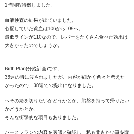
1時間程待機しました。
血液検査の結果が出ていました。
心配していた貧血は106から109へ。
最低ラインが110なので、レバーをたくさん食べた効果は
大きかったのでしょうか。
Birth Plan(分娩計画)です。
36週の時に渡されましたが、内容が細かく色々と考えた
かったので、38週での提出になりました。
へその緒を切りたいかどうかとか、胎盤を持って帰りたい
かどうかとか。
そんな衝撃的な項目もありました。
バースプランの内容を医師と確認し、私も聞きたい事を聞