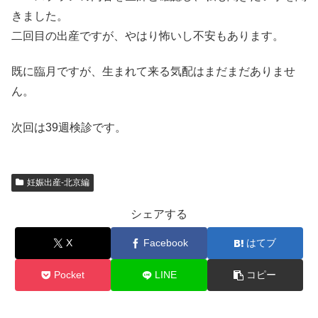
きました。
二回目の出産ですが、やはり怖いし不安もあります。
既に臨月ですが、生まれて来る気配はまだまだありませ
ん。
次回は39週検診です。
妊娠出産-北京編
シェアする
X
Facebook
はてブ
Pocket
LINE
コピー