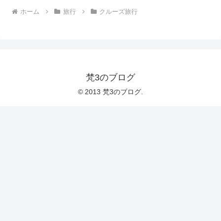
ホーム
旅行
クルーズ旅行
梵3のブログ
© 2013 梵3のブログ.