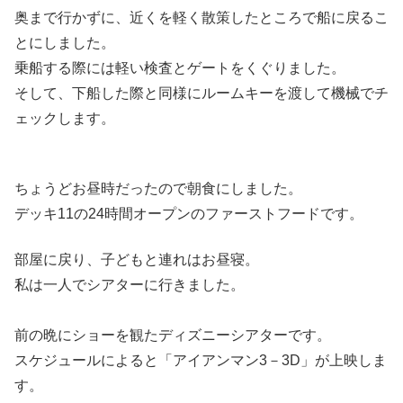
奥まで行かずに、近くを軽く散策したところで船に戻るこ
とにしました。
乗船する際には軽い検査とゲートをくぐりました。
そして、下船した際と同様にルームキーを渡して機械でチ
ェックします。
ちょうどお昼時だったので朝食にしました。
デッキ11の24時間オープンのファーストフードです。
部屋に戻り、子どもと連れはお昼寝。
私は一人でシアターに行きました。
前の晩にショーを観たディズニーシアターです。
スケジュールによると「アイアンマン3－3D」が上映しま
す。