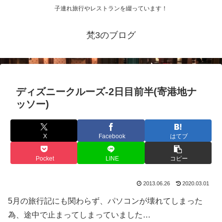
子連れ旅行やレストランを綴っています！
梵3のブログ
ディズニークルーズ-2日目前半(寄港地ナ
ッソー)
X
Facebook
はてブ
Pocket
LINE
コピー
2013.06.26
2020.03.01
5月の旅行記にも関わらず、パソコンが壊れてしまった
為、途中で止まってしまっていました…