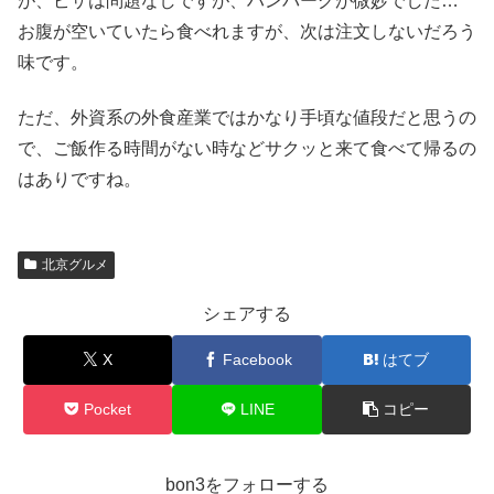
が、ピザは問題なしですが、ハンバーグが微妙でした…
お腹が空いていたら食べれますが、次は注文しないだろう
味です。
ただ、外資系の外食産業ではかなり手頃な値段だと思うの
で、ご飯作る時間がない時などサクッと来て食べて帰るの
はありですね。
北京グルメ
シェアする
X
Facebook
はてブ
Pocket
LINE
コピー
bon3をフォローする