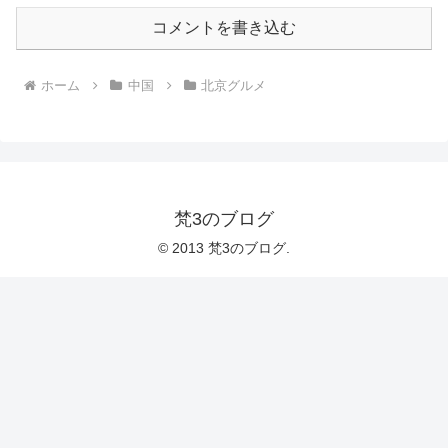
コメントを書き込む
ホーム
中国
北京グルメ
梵3のブログ
© 2013 梵3のブログ.