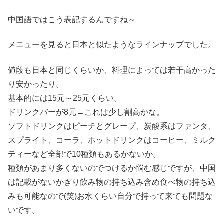
中国語ではこう表記するんですね～
メニューを見ると日本と似たようなラインナップでした。
値段も日本と同じくらいか、料理によっては若干高かった
り安かったり。
基本的には15元～25元くらい。
ドリンクバーが8元←これは少し割高かな。
ソフトドリンクはピーチとグレープ、炭酸系はファンタ、
スプライト、コーラ、ホットドリンクはコーヒー、ミルク
ティーなど全部で10種類もあるかないか。
種類があまり多くないのでつけるか悩む感じですが、中国
は記載がないかぎり飲み物の持ち込み含め食べ物の持ち込
みも可能なので(笑)お水くらい自分で持って来ても問題な
いです。