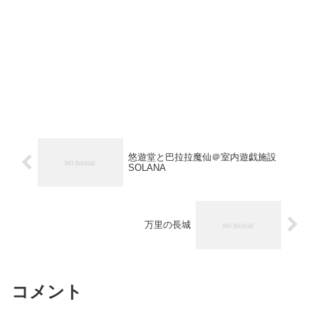
悠遊堂と巴拉拉魔仙＠室内遊戯施設
SOLANA
万里の長城
コメント