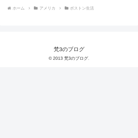
ホーム
アメリカ
ボストン生活
梵3のブログ
© 2013 梵3のブログ.