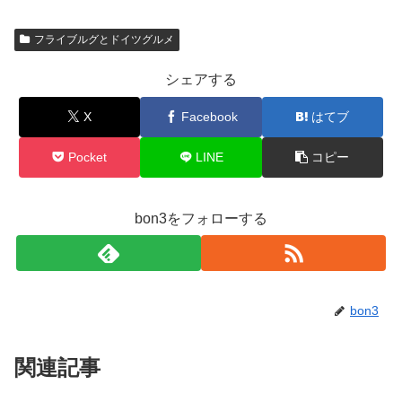
フライブルグとドイツグルメ
シェアする
X
Facebook
はてブ
Pocket
LINE
コピー
bon3をフォローする
bon3
関連記事