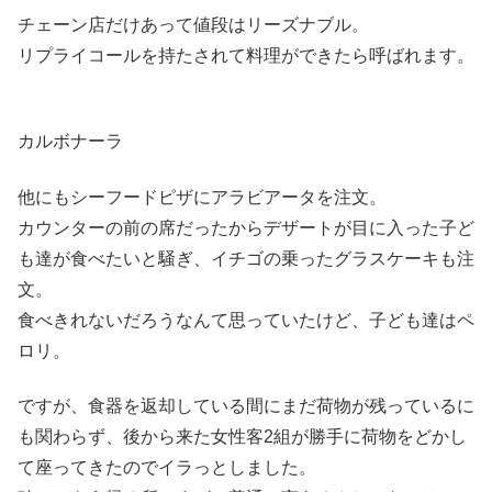
チェーン店だけあって値段はリーズナブル。
リプライコールを持たされて料理ができたら呼ばれます。
カルボナーラ
他にもシーフードピザにアラビアータを注文。
カウンターの前の席だったからデザートが目に入った子ど
も達が食べたいと騒ぎ、イチゴの乗ったグラスケーキも注
文。
食べきれないだろうなんて思っていたけど、子ども達はペ
ロリ。
ですが、食器を返却している間にまだ荷物が残っているに
も関わらず、後から来た女性客2組が勝手に荷物をどかし
て座ってきたのでイラっとしました。