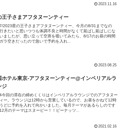
2023.11.16
の王子さまアフタヌーンティー
/17/2023星の王子さまアフタヌーンティー、今月の8/31までなの
行きたいと思いつつも体調不良と時間がなくて延ばし延ばしにな
いましたが、思い立って空席を覗いてみたら、8/17のお昼の時間
ガラ空きだったので急いで予約を入れ...
2023.08.25
国ホテル東京-アフタヌーンティー@インペリアルラ
ンジ
/24今回の滞在の締めくくりはインペリアルラウンジでのアフタヌー
ィー。ラウンジは12時から営業しているので、お昼をかねて12時
うどに予約を入れて向かいました。毎月テーマがあるらしのです
12月のテーマはスヌーピー！！ピーナッツ...
2021.02.16