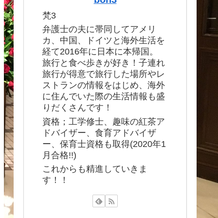
梵3
弁護士の夫に帯同してアメリ
カ、中国、ドイツと海外生活を
経て2016年に日本に本帰国。
旅行と食べ歩きが好き！子連れ
旅行が得意で旅行した場所やレ
ストランの情報をはじめ、海外
に住んでいた際の生活情報も盛
りだくさんです！
資格；工学修士、趣味の紅茶ア
ドバイザー、食育アドバイザ
ー、保育士資格も取得(2020年1
月合格!!)
これからも精進していきま
す！！