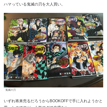
ハマっている鬼滅の刃を大人買い。
鬼滅の刃
いずれ将来売るだろうからBOOKOFFで手に入れようかと