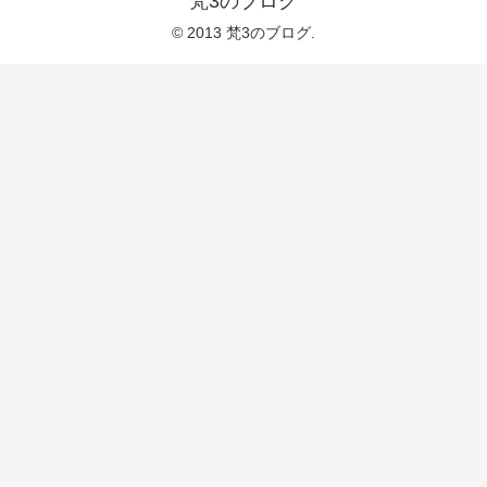
梵3のブログ
© 2013 梵3のブログ.