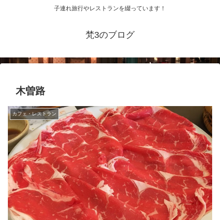
子連れ旅行やレストランを綴っています！
梵3のブログ
木曽路
カフェ・レストラン