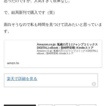
思ったのですが、人気すぎて在庫なし。
で、結局新刊で購入です（笑）
面白そうなので私も時間を見つけて読みたいと思っていま
す。
Amazon.co.jp: 鬼滅の刃 1 (ジャンプコミックス
DIGITAL) eBook : 吾峠呼世晴: Kindleストア
Amazon.co.jp: 鬼滅の刃 1 (ジャンプコミックスDIGITAL)
eBook : 吾峠呼世晴: Kindleストア
amzn.to
楽天で詳細を見る