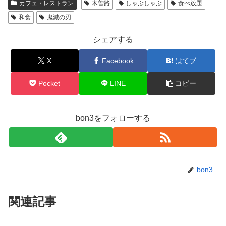
カフェ・レストラン
木曽路
しゃぶしゃぶ
食べ放題
和食
鬼滅の刃
シェアする
X
Facebook
はてブ
Pocket
LINE
コピー
bon3をフォローする
bon3
関連記事