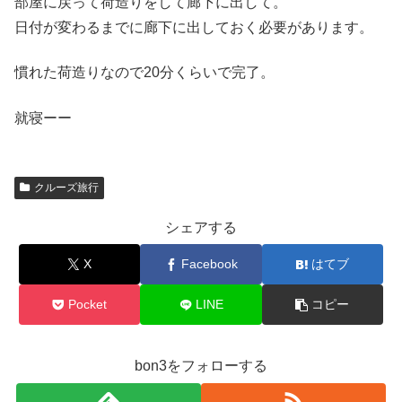
部屋に戻って荷造りをして廊下に出して。
日付が変わるまでに廊下に出しておく必要があります。
慣れた荷造りなので20分くらいで完了。
就寝ーー
クルーズ旅行
シェアする
X
Facebook
はてブ
Pocket
LINE
コピー
bon3をフォローする