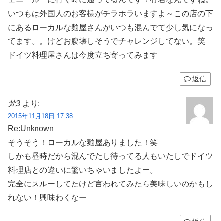
いつもは外国人のお客様がチラホラいますよ～
この店の下
にあるローカルな麺屋さんがいつも混んでて少し気になっ
てます。。けどお腹壊しそうでチャレンジしてない。笑
ドイツ料理屋さんは今度立ち寄ってみます
返信
梵3
より:
2015年11月18日 17:38
Re:Unknown
そうそう！ローカルな麺屋ありました！笑
しかも昼時だから混んでたし待ってる人もいたしでドイツ
料理店との違いに驚いちゃいましたよー。
完全にスルーしてたけど言われてみたら美味しいのかもし
れない！興味わくなー