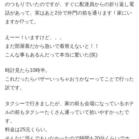
のつもりでいたのですが、すぐに配達員からの折り返し電
話があって、実はあと2分で外門の前を通ります！家にい
ますか!?って。
えーー！いますけど、、。
まだ部屋着だから急いで着替えないと！！
こんな事もあるんだって本当に驚いた(笑)
時計見たら10時半。
これだったらバザーいっちゃおうかなーってことで行った
訳です。
タクシーで行きましたが、家の前も会場になっているホテ
ルの前もタクシーたくさん通っていて拾いやすかったで
す。
料金は25元くらい。
そんなに混んでもいなかったので時間も20分くらいでホ