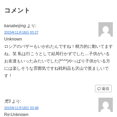
コメント
kanabeijing
より:
2015年11月18日 03:27
Unknown
ロシアのバザーもいかれたんですね！精力的に動いてます
ね。笑 私は行こうとして結局行かずでした…子供がいる
お友達もいったみたいでした(*^^*)やっぱり子供がいる方
には楽しそうな雰囲気ですね
戦利品も沢山で羨ましいで
す！
返信
梵3
より:
2015年11月18日 03:48
Re:Unknown