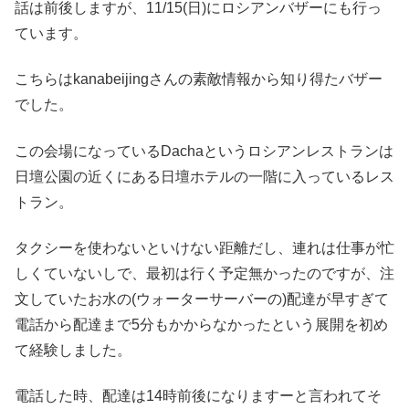
話は前後しますが、11/15(日)にロシアンバザーにも行っ
ています。
こちらはkanabeijingさんの素敵情報から知り得たバザー
でした。
この会場になっているDachaというロシアンレストランは
日壇公園の近くにある日壇ホテルの一階に入っているレス
トラン。
タクシーを使わないといけない距離だし、連れは仕事が忙
しくていないしで、最初は行く予定無かったのですが、注
文していたお水の(ウォーターサーバーの)配達が早すぎて
電話から配達まで5分もかからなかったという展開を初め
て経験しました。
電話した時、配達は14時前後になりますーと言われてそ