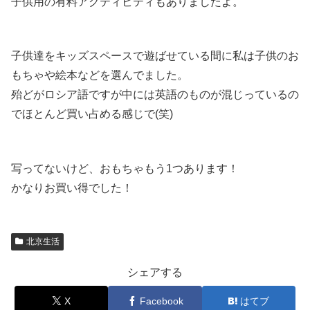
子供用の有料アクティビティもありましたよ。
子供達をキッズスペースで遊ばせている間に私は子供のお
もちゃや絵本などを選んでました。
殆どがロシア語ですが中には英語のものが混じっているの
でほとんど買い占める感じで(笑)
写ってないけど、おもちゃもう1つあります！
かなりお買い得でした！
北京生活
シェアする
X
Facebook
はてブ