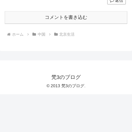
返信
コメントを書き込む
ホーム
中国
北京生活
梵3のブログ
© 2013 梵3のブログ.