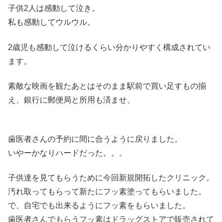
子供2人は感動して泣き。
私も感動してウルウル。
2歳児も感動して泣けるくらい分かりやすく構成されてい
ます。
素敵な映画を観たあとはそのまま駅前で買い足すもの揃
え、銀行に郵便局と所用も済ませ、
歯医者さんの予約に間に合うように戻りました。
いやーかなりハードだった。。。
子供達を見てもらうために今回新規開拓したクリニック。
汚れ取ってもらって新たにフッ素塗ってもらいました。
で、自宅でも出来るようにフッ素をもらいました。
歯医者さんでもらうフッ素はドラッグストアで販売されて