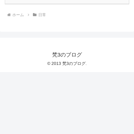
ホーム
日常
梵3のブログ
© 2013 梵3のブログ.