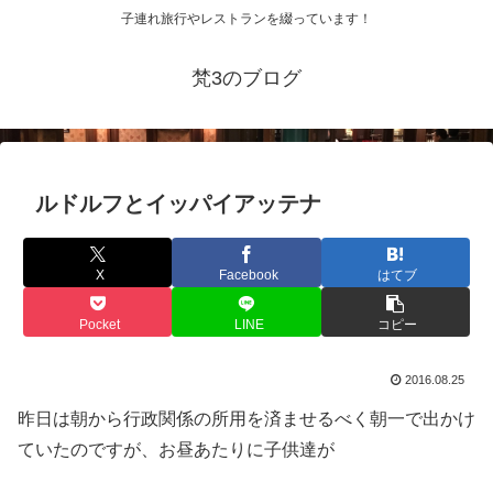
子連れ旅行やレストランを綴っています！
梵3のブログ
ルドルフとイッパイアッテナ
X
Facebook
はてブ
Pocket
LINE
コピー
2016.08.25
昨日は朝から行政関係の所用を済ませるべく朝一で出かけ
ていたのですが、お昼あたりに子供達が