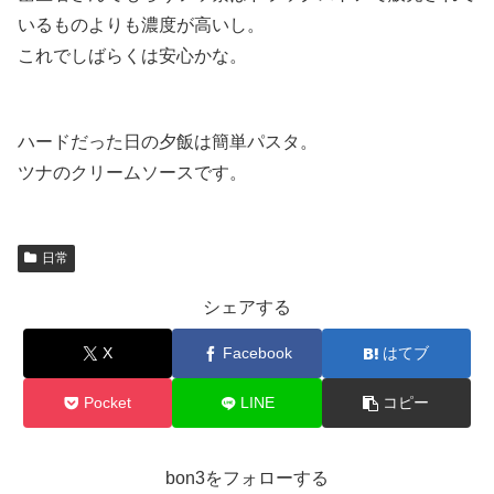
いるものよりも濃度が高いし。
これでしばらくは安心かな。
ハードだった日の夕飯は簡単パスタ。
ツナのクリームソースです。
日常
シェアする
X
Facebook
はてブ
Pocket
LINE
コピー
bon3をフォローする