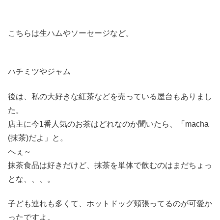
こちらは生ハムやソーセージなど。
ハチミツやジャム
後は、私の大好きな紅茶などを売っている屋台もありまし
た。
店主に今1番人気のお茶はどれなのか聞いたら、「macha
(抹茶)だよ」と。
へぇ～
抹茶食品は好きだけど、抹茶を単体で飲むのはまだちょっ
とな、、、。
子ども連れも多くて、ホットドッグ頬張ってるのが可愛か
ったですよ。