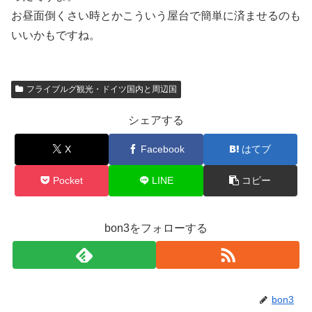
お昼面倒くさい時とかこういう屋台で簡単に済ませるのも
いいかもですね。
フライブルグ観光・ドイツ国内と周辺国
シェアする
X
Facebook
はてブ
Pocket
LINE
コピー
bon3をフォローする
bon3