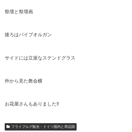
祭壇と祭壇画
後ろはパイプオルガン
サイドには立派なステンドグラス
外から見た教会横
お花屋さんもありました‼
フライブルグ観光・ドイツ国内と周辺国