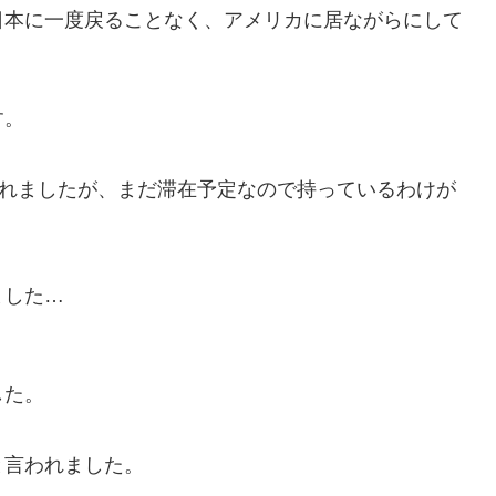
日本に一度戻ることなく、アメリカに居ながらにして
す。
われましたが、まだ滞在予定なので持っているわけが
ました…
した。
と言われました。