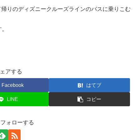
て帰りのディズニークルーズラインのバスに乗りこむ
す。
ェアする
Facebook
はてブ
LINE
コピー
3をフォローする