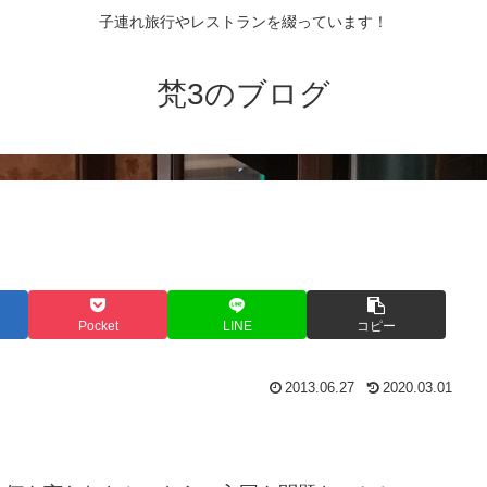
子連れ旅行やレストランを綴っています！
梵3のブログ
Pocket
LINE
コピー
2013.06.27
2020.03.01