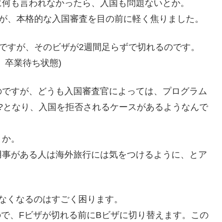
に何も言われなかったら、入国も問題ないとか。
たが、本格的な入国審査を目の前に軽く焦りました。
ですが、そのビザが2週間足らずで切れるのです。
、卒業待ち状態)
のですが、どうも入国審査官によっては、プログラム
?となり、入国を拒否されるケースがあるようなんで
とか。
用事がある人は海外旅行には気をつけるように、とア
なくなるのはすごく困ります。
ので、Fビザが切れる前にBビザに切り替えます。この