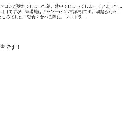
パソコンが壊れてしまった為、途中で止まってしまっていました…
日目ですが、寄港地はナッソー(バハマ諸島)です。朝起きたら、
ころでした！朝食を食べる際に、レストラ...
告です！