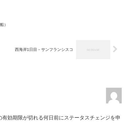
下船）
西海岸1日目－サンフランシスコ
。
の有効期限が切れる何日前にステータスチェンジを申