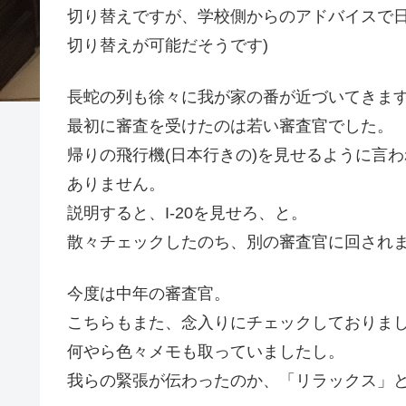
切り替えですが、学校側からのアドバイスで
切り替えが可能だそうです)
長蛇の列も徐々に我が家の番が近づいてきま
最初に審査を受けたのは若い審査官でした。
帰りの飛行機(日本行きの)を見せるように言
ありません。
説明すると、I-20を見せろ、と。
散々チェックしたのち、別の審査官に回され
今度は中年の審査官。
こちらもまた、念入りにチェックしておりま
何やら色々メモも取っていましたし。
我らの緊張が伝わったのか、「リラックス」