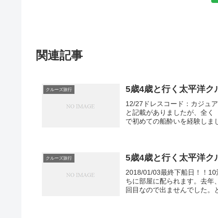
関連記事
5歳4歳と行く太平洋ク
クルーズ旅行
12/27ドレスコード：カジ
と記載がありましたが、全く
で初めての船酔いを経験しまし
5歳4歳と行く太平洋ク
クルーズ旅行
2018/01/03最終下船日
ちに部屋に配られます。去年
回目なので出ませんでした。と