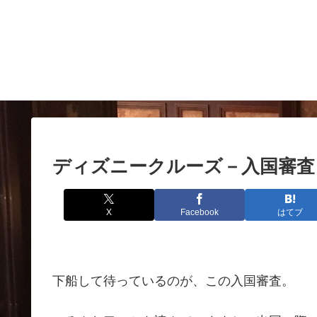
ディズニークルーズ－入国審査
X
Facebook
はてブ
下船して待っているのが、この入国審査。