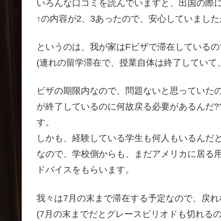
いろんな口コミを読んでいますと、出国の際
↑の内容が2、3あったので、安心していまし
というのは、我が家はFビザで滞在しているの
(連れの留学滞在で、授業自体は終了していて
ビザの期限内なので、問題ないと思っていた
が終了しているのに何故戻る必要があるんだ?
す。
しかも、経験している学生も何人もいるんだ
なので、学校側からも、まだアメリカに居る
ドバイスをもらいます。
我々は7月の末まで滞在する予定なので、戻れ
(7月の末までだとグレースピリオドも切れる