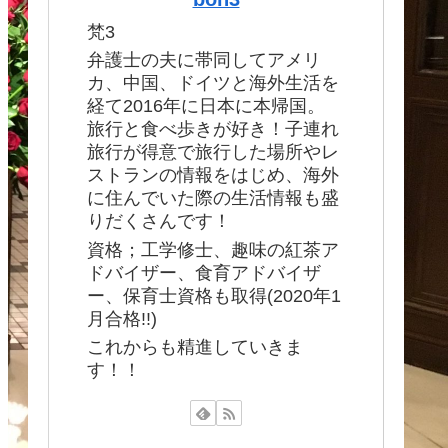
梵3
弁護士の夫に帯同してアメリ
カ、中国、ドイツと海外生活を
経て2016年に日本に本帰国。
旅行と食べ歩きが好き！子連れ
旅行が得意で旅行した場所やレ
ストランの情報をはじめ、海外
に住んでいた際の生活情報も盛
りだくさんです！
資格；工学修士、趣味の紅茶ア
ドバイザー、食育アドバイザ
ー、保育士資格も取得(2020年1
月合格!!)
これからも精進していきま
す！！