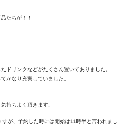
商品たちが！！
ったドリンクなどがたくさん置いてありました。
ってかなり充実していました。
ら気持ちよく頂きます。
ますが、予約した時には開始は11時半と言われまし