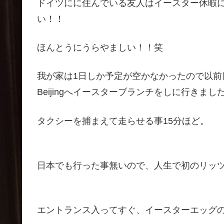
ドイツにに住んでいる友人はイースター休暇
い！！
ほんとうにうらやましい！！笑
我が家は1日しか予定が空かなかったので以前日系の雑
Beijingへイースターブランチをしに行きまし
タクシーを捕まえて走らせる事15分ほど。
日本でも行った事無いので、人生で初のリッ
エントランス入ってすぐ、イースターエッグ