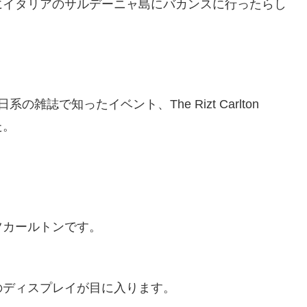
にイタリアのサルデーニャ島にバカンスに行ったらし
誌で知ったイベント、The Rizt Carlton
た。
ツカールトンです。
のディスプレイが目に入ります。