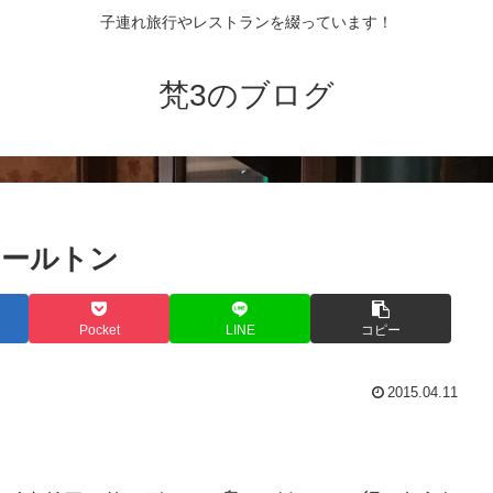
子連れ旅行やレストランを綴っています！
梵3のブログ
カールトン
Pocket
LINE
コピー
2015.04.11