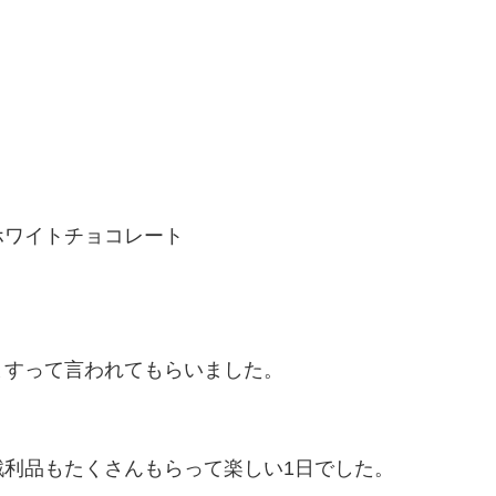
ホワイトチョコレート
ますって言われてもらいました。
利品もたくさんもらって楽しい1日でした。