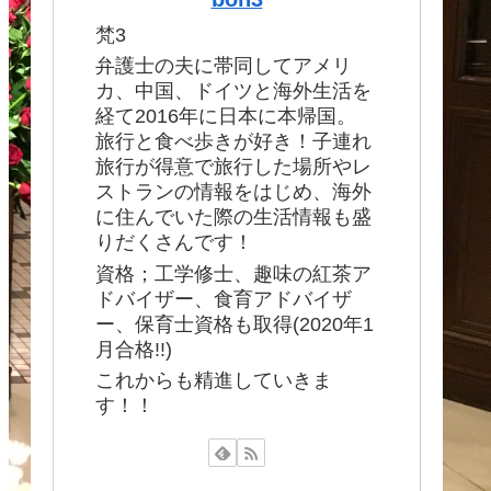
梵3
弁護士の夫に帯同してアメリ
カ、中国、ドイツと海外生活を
経て2016年に日本に本帰国。
旅行と食べ歩きが好き！子連れ
旅行が得意で旅行した場所やレ
ストランの情報をはじめ、海外
に住んでいた際の生活情報も盛
りだくさんです！
資格；工学修士、趣味の紅茶ア
ドバイザー、食育アドバイザ
ー、保育士資格も取得(2020年1
月合格!!)
これからも精進していきま
す！！