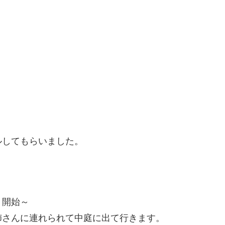
。
ルしてもらいました。
ト開始～
姉さんに連れられて中庭に出て行きます。