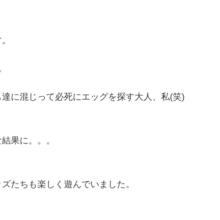
す。
。
達に混じって必死にエッグを探す大人、私(笑)
な結果に。。。
ッズたちも楽しく遊んでいました。