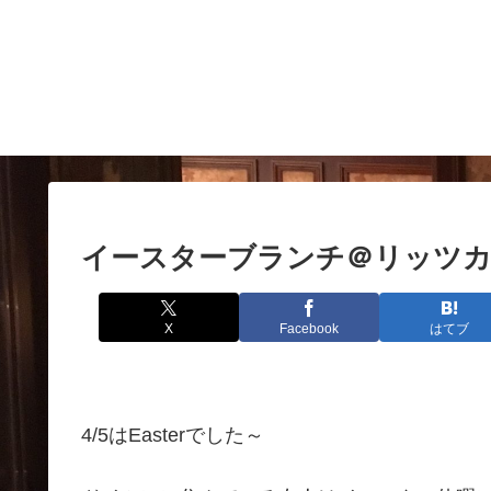
イースターブランチ＠リッツ
X
Facebook
はてブ
4/5はEasterでした～