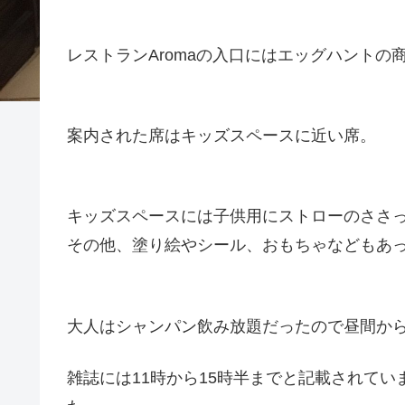
レストランAromaの入口にはエッグハントの
案内された席はキッズスペースに近い席。
キッズスペースには子供用にストローのささ
その他、塗り絵やシール、おもちゃなどもあ
大人はシャンパン飲み放題だったので昼間か
雑誌には11時から15時半までと記載されてい