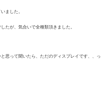
ていました。
でしたが、気合いで全種類頂きました。
かと思って聞いたら、ただのディスプレイです、、っ