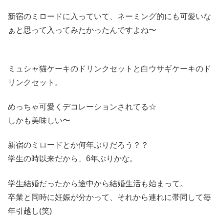
新宿のミロードに入っていて、ネーミング的にも可愛いな
ぁと思って入ってみたかったんですよね〜
ミュシャ猫ケーキのドリンクセットと白ウサギケーキのド
リンクセット。
めっちゃ可愛くデコレーションされてる☆
しかも美味しい〜
新宿のミロードとか何年ぶりだろう？？
学生の時以来だから、6年ぶりかな。
学生結婚だったから途中から結婚生活も始まって。
卒業と同時に妊娠が分かって、それから連れに帯同して毎
年引越し(笑)