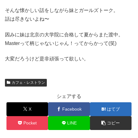
そんな懐かしい話をしながら妹とガールズトーク。
話は尽きないよね〜
因みに妹は北京の大学院に合格して夏からまた渡中。
Masterって柄じゃないじゃん！ってからかって(笑)
大変だろうけど是非頑張って欲しい。
カフェ・レストラン
シェアする
X
Facebook
はてブ
Pocket
LINE
コピー