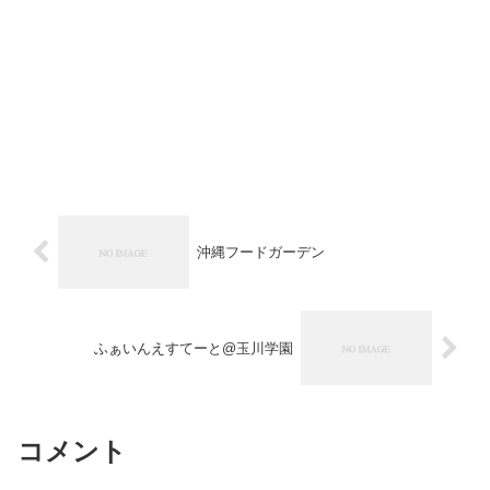
沖縄フードガーデン
ふぁいんえすてーと@玉川学園
コメント