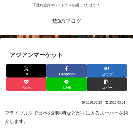
子連れ旅行やレストランを綴っています！
梵3のブログ
アジアンマーケット
X
Facebook
はてブ
Pocket
LINE
コピー
2016.03.23
2020.03.01
フライブルクで日本の調味料などが手に入るスーパーを紹
介します。