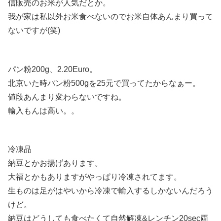
信販売のお米が人気だとか。
我が家は私以外お米食べないのでお米自体あんまり買って
ないですが(笑)
パン粉200g、2.20Euro。
北京いた時パン粉500gを25元で買ってたからなぁー。
値段あんまり変わらないですね。
輸入もんは高い。。
冷凍品
納豆とかお揚げあります。
大福とかもありますがやっぱり冷凍されてます。
生ものは足がはやいから冷凍で輸入するしかないんだろう
けど。
納豆はどうしても食べたくて自然解凍&レンチン20sec両