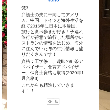
梵3
弁護士の夫に帯同してアメリ
カ、中国、ドイツと海外生活を
経て2016年に日本に本帰国。
旅行と食べ歩きが好き！子連れ
旅行が得意で旅行した場所やレ
ストランの情報をはじめ、海外
に住んでいた際の生活情報も盛
りだくさんです！
資格；工学修士、趣味の紅茶ア
ドバイザー、食育アドバイザ
ー、保育士資格も取得(2020年1
月合格!!)
これからも精進していきま
す！！