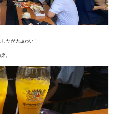
ましたが大賑わい！
満席。