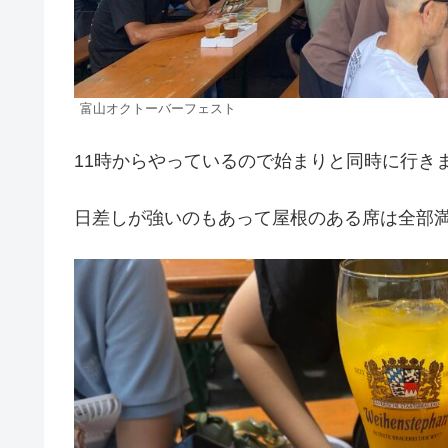
富山オクトーバーフェスト
11時からやっているので始まりと同時に行き
日差しが強いのもあって屋根のある席は全部