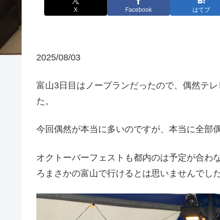
X
Facebook
はてブ
2025/08/03
富山3日目はノープランだったので、偶然テ
た。
今回偶然が本当に多いのですが、本当に全部偶
オクトーバーフェストも都内のは予定が合わ
ろまさかの富山で行けるとは思いませんでし