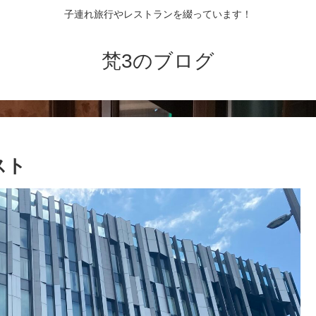
子連れ旅行やレストランを綴っています！
梵3のブログ
スト