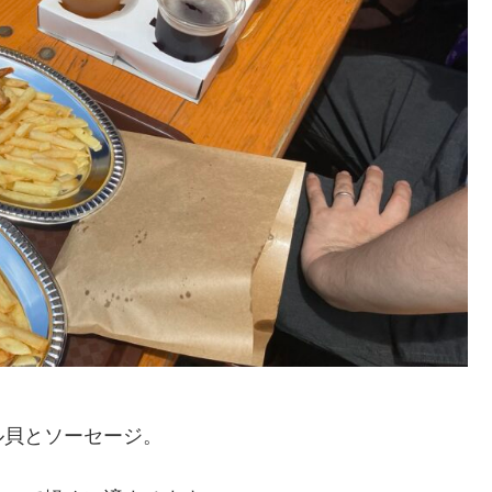
ル貝とソーセージ。