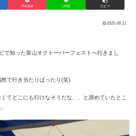
Pocket
LINE
コピー
2025.08.11
レビで知った富山オクトーバーフェストへ行きまし
然で行き当たりばったり(笑)
なくてどこにも行けなそうだな、、と諦めていたとこ
た。