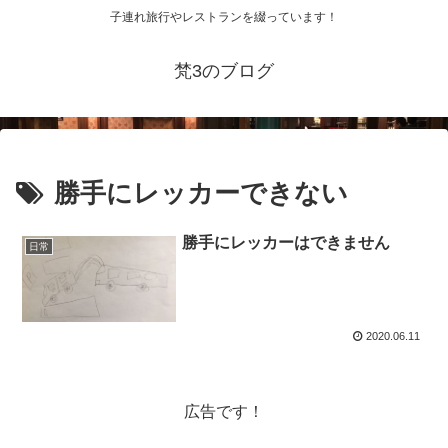
子連れ旅行やレストランを綴っています！
梵3のブログ
勝手にレッカーできない
勝手にレッカーはできません
日常
2020.06.11
広告です！