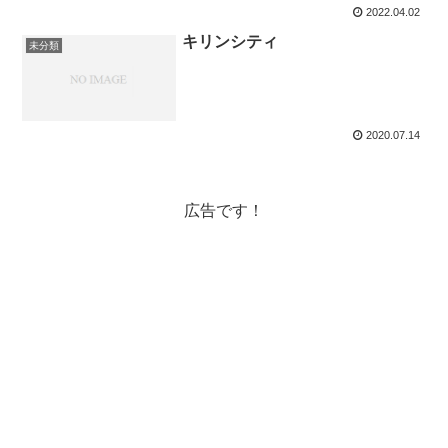
2022.04.02
キリンシティ
未分類
2020.07.14
広告です！