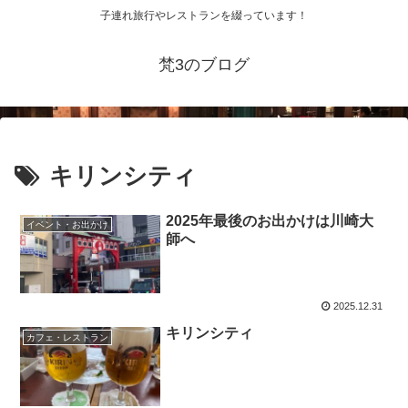
子連れ旅行やレストランを綴っています！
梵3のブログ
キリンシティ
2025年最後のお出かけは川崎大
イベント・お出かけ
師へ
2025.12.31
キリンシティ
カフェ・レストラン