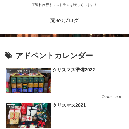
子連れ旅行やレストランを綴っています！
梵3のブログ
アドベントカレンダー
クリスマス準備2022
フライブルグとドイツグルメ
2022.12.05
クリスマス2021
夕飯